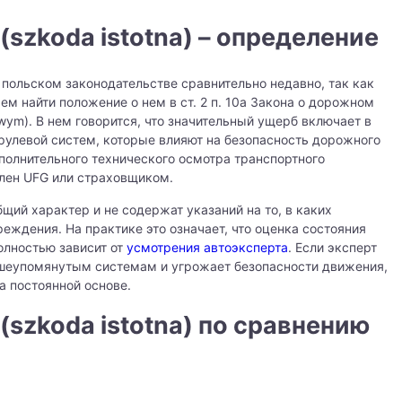
szkoda istotna) – определение
польском законодательстве сравнительно недавно, так как
ем найти положение о нем в ст. 2 п. 10a Закона о дорожном
gowym). В нем говорится, что значительный ущерб включает в
рулевой систем, которые влияют на безопасность дорожного
полнительного технического осмотра транспортного
лен UFG или страховщиком.
щий характер и не содержат указаний на то, в каких
еждения. На практике это означает, что оценка состояния
олностью зависит от
усмотрения автоэксперта
. Если эксперт
ышеупомянутым системам и угрожает безопасности движения,
а постоянной основе.
szkoda istotna) по сравнению