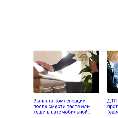
Выплата компенсации
ДТП 
после смерти тестя или
прот
тещи в автомобильной
(евр
аварии