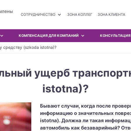
омлены
СОТРУДНИЧЕСТВО
ЗОНА КОЛЛЕГ
ЗОНА КЛИЕНТА
КОМПЕНСАЦИЯ ДЛЯ КОМПАНИЙ
КОНСУЛЬТАЦИЯ
средству (szkoda istotna)?
льный ущерб транспорт
istotna)?
Бывают случаи, когда после прове
информацию о значительных повре
istotna). Должна ли такая информа
автомобиль как безаварийный? Отв