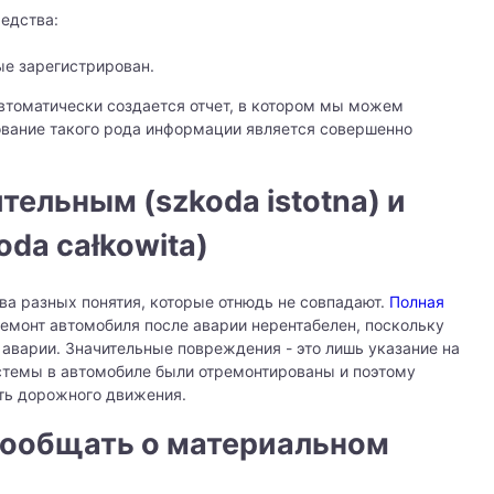
едства:
ые зарегистрирован.
втоматически создается отчет, в котором мы можем
ование такого рода информации является совершенно
ельным (szkoda istotna) и
da całkowita)
два разных понятия, которые отнюдь не совпадают.
Полная
 ремонт автомобиля после аварии нерентабелен, поскольку
аварии. Значительные повреждения - это лишь указание на
стемы в автомобиле были отремонтированы и поэтому
сть дорожного движения.
сообщать о материальном