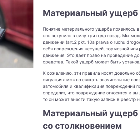
Материальный ущерб (
Понятие материального ущерба появилось в 
оно вступило в силу три года назад. Мы мож
движении (art.2 pkt. 10a prawa o ruchu dro
себя повреждения несущей, тормозной или 
движения. Это дает право на проведение до
средства. Такой ущерб может быть установ
К сожалению, эти правила носят довольно об
ситуациях можно считать значительные повр
автомобиля и квалификация повреждений п
определит, что повреждение относится к в
то он может внести такую запись в реестр н
Материальный ущерб (
со столкновением