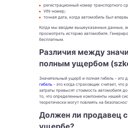
регистрационный номер транспортного ср
VIN-номер;
точная дата, когда автомобиль был вперв
Когда мы вводим вышеуказанные данные, а
просмотреть историю автомобиля. Генерир
бесплатным.
Различия между значит
полным ущербом (szko
Значительный ущерб и полная гибель - это 
гибель
- это когда страховщик считает, что
затраты превысят стоимость автомобиля до 
то, что определенные компоненты нашей си
теоретически могут повлиять на безопасно
Должен ли продавец 
ущербе?