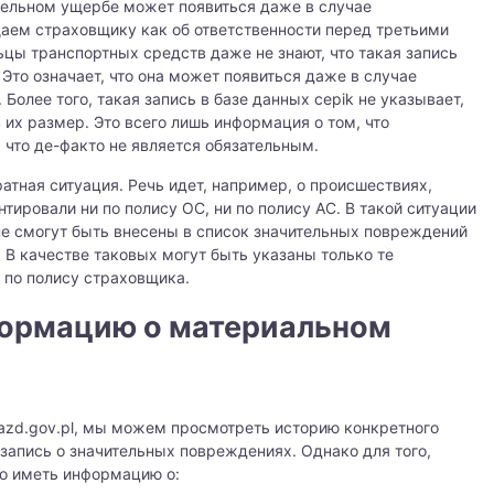
ительном ущербе может появиться даже в случае
щаем страховщику как об ответственности перед третьими
цы транспортных средств даже не знают, что такая запись
Это означает, что она может появиться даже в случае
Более того, такая запись в базе данных cepik не указывает,
их размер. Это всего лишь информация о том, что
 что де-факто не является обязательным.
ратная ситуация. Речь идет, например, о происшествиях,
тировали ни по полису ОС, ни по полису АС. В такой ситуации
е смогут быть внесены в список значительных повреждений
 В качестве таковых могут быть указаны только те
 по полису страховщика.
формацию о материальном
ojazd.gov.pl, мы можем просмотреть историю конкретного
 запись о значительных повреждениях. Однако для того,
о иметь информацию о: