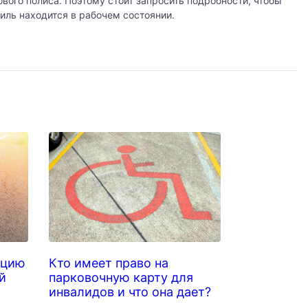
вого полиса. Поэтому стоит запросить подробности, чтобы
иль находится в рабочем состоянии.
ацию
Кто имеет право на
й
парковочную карту для
инвалидов и что она дает?