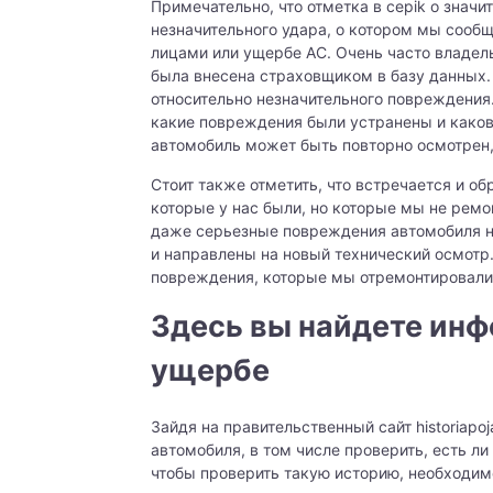
Примечательно, что отметка в cepik о знач
незначительного удара, о котором мы сооб
лицами или ущербе AC. Очень часто владель
была внесена страховщиком в базу данных. 
относительно незначительного повреждения. 
какие повреждения были устранены и каков 
автомобиль может быть повторно осмотрен,
Стоит также отметить, что встречается и об
которые у нас были, но которые мы не ремон
даже серьезные повреждения автомобиля н
и направлены на новый технический осмотр.
повреждения, которые мы отремонтировали
Здесь вы найдете ин
ущербе
Зайдя на правительственный сайт historiap
автомобиля, в том числе проверить, есть ли
чтобы проверить такую историю, необходим