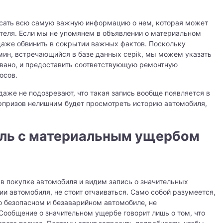
исать всю самую важную информацию о нем, которая может
ателя. Если мы не упомянем в объявлении о материальном
 даже обвинить в сокрытии важных фактов. Поскольку
мин, встречающийся в базе данных cepik, мы можем указать
овано, и предоставить соответствующую ремонтную
осов.
даже не подозревают, что такая запись вообще появляется в
рпризов нелишним будет просмотреть историю автомобиля,
иль с материальным ущербом
в покупке автомобиля и видим запись о значительных
ии автомобиля, не стоит отчаиваться. Само собой разумеется,
о безопасном и безаварийном автомобиле, не
ообщение о значительном ущербе говорит лишь о том, что