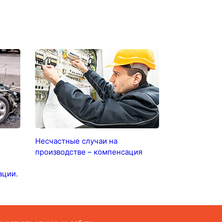
Несчастные случаи на
производстве – компенсация
ации.