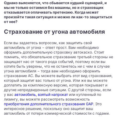
Однако выясняется, что сбывается худший сценарий, и
мы не только остаемся без машины, но и страховщик
отказывается оплачивать претензию. Когда может
произойти такая ситуация и можно ли как-то защититься
от нее?
Страхование от угона автомобиля
Если вы задаетесь вопросом, как защитить свой
автомобиль от угона − ответ прост. Вам необходимо
оформить дополнительную страховку автокаско. Стоит
помнить, что обязательное страхование третьей стороны не
защищает нас от такого рода событий, поэтому если вы
хотите быть уверены, что не останетесь ни с чем в случае
угона автомобиля − тогда вам необходимо оформить
страхование AC. Вы можете выбрать этот вид страхования,
который защитит вас только от угона. Или же вы можете
доплатить за комплексную версию, которая покрывает и
другие непредвиденные ситуации. С другой стороны, если
у вас
автомобиль, взятый напрокат
или купленный по
лизингу, вы можете рассмотреть возможность
приобретения дополнительного страхования GAP
. Это
интересное решение, поскольку оно защитит ваш
автомобиль от потери коммерческой стоимости с годами.