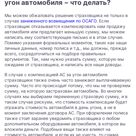
угон автомобиля − что делать?
Мы можем обжаловать решение страховщика не только в
случае
заниженного возмещения по ОСАГО
. Если
страховщик отказывается компенсировать нам продажу
автомобиля или предлагает меньшую сумму, мы можем
написать ему соответствующее письмо и в этом случае.
Помимо указания формальных моментов, таких как наши
личные данные, номер полиса и т.д., мы должны, прежде
всего, сосредоточиться на подборе правильных
аргументов. Так, нам нужно указать сумму, которую мы
ожидаем от страховщика, и написать все наши доводы.
В случае с компенсацией AC за угон автомобиля
страховщики также очень часто занижают выплачиваемую
сумму. Часто это происходит потому, что мы не проверяем
сумму, на которую застрахован автомобиль. Во многих
случаях мы выбираем переменную страховую сумму, и в
таком случае рискуем, что стоимость компенсации будет
отражать стоимость автомобиля в день угона, а не в
момент заключения договора AC. При оформлении полиса
также стоит заранее уведомить страховщика о любом
дополнительном оборудовании автомобиля, в которое вы
вложили деньги. Подобные вещи также влияют на
стоимость автомобиля, и если их не учесть, то сумма