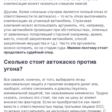
компенсации может оказаться слишком низкой.
Другим, более сложным случаем является полный отказ от
ответственности по автокаско − то есть отказ выплачивать
компенсацию за угнанный автомобиль. Страховая
компания может использовать аргументы, что, например,
угон автомобиля произошел при обстоятельствах, отличных
от заявленных потерпевшей стороной (например, время,
место, способ закрепления автомобиля, способ
закрепления имущества и т.д.). Часто эти аргументы
можно оспорить, но на стадии суда.
Именно поэтому стоит
продолжать судебный спор.
Сколько стоит автокаско против
угона?
Все зависит, конечно, от того, выбираете ли вы
максимальную защиту и гарантию возврата денег или,
наоборот, хотите сэкономить и довольствуетесь
минимальной защитой, так называемым миникаско. Трудно
сказать, сколько это стоит, так как на цену ac влияет
множество факторов. Если он приобретается как пакет
вместе с ответственностью перед третьими лицами (OC),
то можно рассчитывать на несколько меньшую премию. С