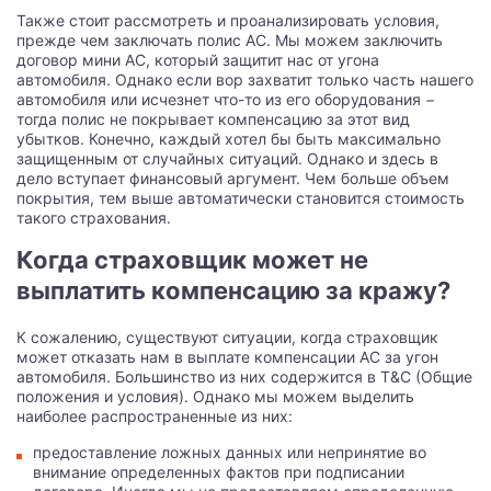
Также стоит рассмотреть и проанализировать условия,
прежде чем заключать полис AC. Мы можем заключить
договор мини AC, который защитит нас от угона
автомобиля. Однако если вор захватит только часть нашего
автомобиля или исчезнет что-то из его оборудования −
тогда полис не покрывает компенсацию за этот вид
убытков. Конечно, каждый хотел бы быть максимально
защищенным от случайных ситуаций. Однако и здесь в
дело вступает финансовый аргумент. Чем больше объем
покрытия, тем выше автоматически становится стоимость
такого страхования.
Когда страховщик может не
выплатить компенсацию за кражу?
К сожалению, существуют ситуации, когда страховщик
может отказать нам в выплате компенсации AC за угон
автомобиля. Большинство из них содержится в T&C (Общие
положения и условия). Однако мы можем выделить
наиболее распространенные из них:
предоставление ложных данных или непринятие во
внимание определенных фактов при подписании