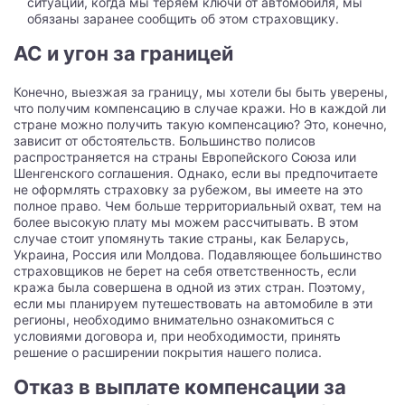
ситуации, когда мы теряем ключи от автомобиля, мы
обязаны заранее сообщить об этом страховщику.
AC и угон за границей
Конечно, выезжая за границу, мы хотели бы быть уверены,
что получим компенсацию в случае кражи. Но в каждой ли
стране можно получить такую компенсацию? Это, конечно,
зависит от обстоятельств. Большинство полисов
распространяется на страны Европейского Союза или
Шенгенского соглашения. Однако, если вы предпочитаете
не оформлять страховку за рубежом, вы имеете на это
полное право. Чем больше территориальный охват, тем на
более высокую плату мы можем рассчитывать. В этом
случае стоит упомянуть такие страны, как Беларусь,
Украина, Россия или Молдова. Подавляющее большинство
страховщиков не берет на себя ответственность, если
кража была совершена в одной из этих стран. Поэтому,
если мы планируем путешествовать на автомобиле в эти
регионы, необходимо внимательно ознакомиться с
условиями договора и, при необходимости, принять
решение о расширении покрытия нашего полиса.
Отказ в выплате компенсации за