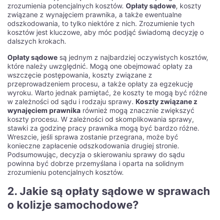
zrozumienia potencjalnych kosztów.
Opłaty sądowe
, koszty
związane z wynajęciem prawnika, a także ewentualne
odszkodowania, to tylko niektóre z nich. Zrozumienie tych
kosztów jest kluczowe, aby móc podjąć świadomą decyzję o
dalszych krokach.
Opłaty sądowe
są jednym z najbardziej oczywistych kosztów,
które należy uwzględnić. Mogą one obejmować opłaty za
wszczęcie postępowania, koszty związane z
przeprowadzeniem procesu, a także opłaty za egzekucję
wyroku. Warto jednak pamiętać, że koszty te mogą być różne
w zależności od sądu i rodzaju sprawy.
Koszty związane z
wynajęciem prawnika
również mogą znacznie zwiększyć
koszty procesu. W zależności od skomplikowania sprawy,
stawki za godzinę pracy prawnika mogą być bardzo różne.
Wreszcie, jeśli sprawa zostanie przegrana, może być
konieczne zapłacenie odszkodowania drugiej stronie.
Podsumowując, decyzja o skierowaniu sprawy do sądu
powinna być dobrze przemyślana i oparta na solidnym
zrozumieniu potencjalnych kosztów.
2. Jakie są opłaty sądowe w sprawach
o kolizje samochodowe?