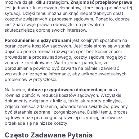
możliwa dzięki kilku strategiom.
Znajomość przepisów prawa
jest jednym z kluczowych elementów, które mogą pomóc w tej
sytuacji. Dzięki temu można uniknąć niepotrzebnych opłat i
kosztów związanych z procesem sądowym. Ponadto, dobrze
jest znać swoje prawa i obowiązki, co pozwoli na
skuteczniejszą obronę swoich interesów.
Porozumienie między stronami
jest kolejnym sposobem na
ograniczenie kosztów sądowych. Jeśli obie strony są w stanie
dojść do porozumienia i rozwiązać spór bez konieczności
prowadzenia procesu sądowego, koszty sądowe mogą być
znacznie zredukowane. Warto jednak pamiętać, że
porozumienie powinno być zawarte na piśmie i zawierać
wszystkie niezbędne informacje, aby uniknąć ewentualnych
problemów w przyszłości.
Na koniec,
dobrze przygotowana dokumentacja
może
również pomóc w redukcji kosztów sądowych. Wszystkie
dokumenty związane z kolizją, takie jak raporty policyjne,
zdjęcia miejsca zdarzenia, oświadczenia świadków, powinny
być starannie zebrane i zorganizowane. Dzięki temu, proces
sądowy może przebiegać sprawniej i szybciej, co również
przekłada się na niższe koszty.
Często Zadawane Pytania