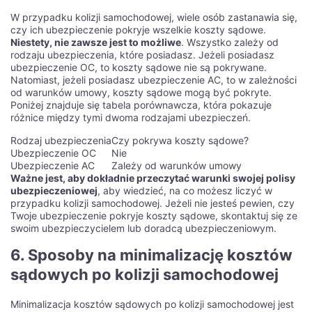
W przypadku kolizji samochodowej, wiele osób zastanawia się,
czy ich ubezpieczenie pokryje wszelkie koszty sądowe.
Niestety, nie zawsze jest to możliwe
. Wszystko zależy od
rodzaju ubezpieczenia, które posiadasz. Jeżeli posiadasz
ubezpieczenie OC, to koszty sądowe nie są pokrywane.
Natomiast, jeżeli posiadasz ubezpieczenie AC, to w zależności
od warunków umowy, koszty sądowe mogą być pokryte.
Poniżej znajduje się tabela porównawcza, która pokazuje
różnice między tymi dwoma rodzajami ubezpieczeń.
Rodzaj ubezpieczenia
Czy pokrywa koszty sądowe?
Ubezpieczenie OC
Nie
Ubezpieczenie AC
Zależy od warunków umowy
Ważne jest, aby dokładnie przeczytać warunki swojej polisy
ubezpieczeniowej
, aby wiedzieć, na co możesz liczyć w
przypadku kolizji samochodowej. Jeżeli nie jesteś pewien, czy
Twoje ubezpieczenie pokryje koszty sądowe, skontaktuj się ze
swoim ubezpieczycielem lub doradcą ubezpieczeniowym.
6. Sposoby na minimalizację kosztów
sądowych po kolizji samochodowej
Minimalizacja kosztów sądowych po kolizji samochodowej jest