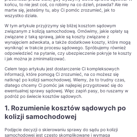
końcu, to nie jest coś, co robimy na co dzień, prawda? Ale nie
martw się, jesteśmy tu, aby Ci pomóc zrozumieć, jak to
wszystko działa.
W tym artykule przyjrzymy się bliżej kosztom sądowym
związanym z kolizją samochodową. Omówimy, jakie opłaty są
związane z taką sprawą, jakie są koszty związane z
wynajęciem adwokata, a także dodatkowe koszty, które mogą
wyniknąć w trakcie procesu sądowego. Spróbujemy również
odpowiedzieć na pytanie, czy ubezpieczenie pokryje te koszty
i jak można je zminimalizować.
Celem tego artykułu jest dostarczenie Ci kompleksowych
informacji, które pomogą Ci zrozumieć, na co możesz się
natknąć po kolizji samochodowej. Wiemy, że to trudny czas,
dlatego chcemy Ci pomóc jak najlepiej przygotować się do
ewentualnej sprawy sądowej. Więc zapiń pasy, bo ruszamy w
podróż po świecie kosztów sądowych.
1. Rozumienie kosztów sądowych po
kolizji samochodowej
Podjęcie decyzji o skierowaniu sprawy do sądu po kolizji
samochodowej jest często skomplikowane i wymaga