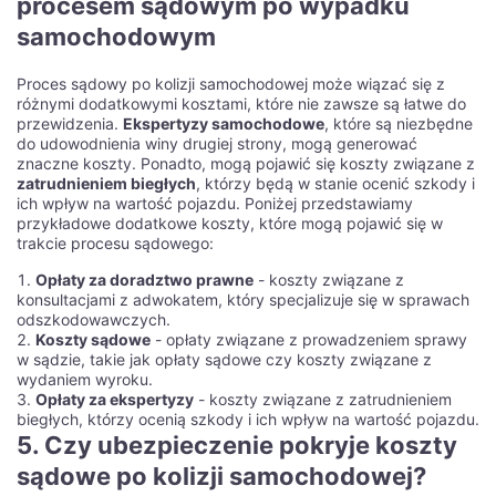
procesem sądowym po wypadku
samochodowym
Proces sądowy po kolizji samochodowej może wiązać się z
różnymi dodatkowymi kosztami, które nie zawsze są łatwe do
przewidzenia.
Ekspertyzy samochodowe
, które są niezbędne
do udowodnienia winy drugiej strony, mogą generować
znaczne koszty. Ponadto, mogą pojawić się koszty związane z
zatrudnieniem biegłych
, którzy będą w stanie ocenić szkody i
ich wpływ na wartość pojazdu. Poniżej przedstawiamy
przykładowe dodatkowe koszty, które mogą pojawić się w
trakcie procesu sądowego:
Opłaty za doradztwo prawne
- koszty związane z
konsultacjami z adwokatem, który specjalizuje się w sprawach
odszkodowawczych.
Koszty sądowe
- opłaty związane z prowadzeniem sprawy
w sądzie, takie jak opłaty sądowe czy koszty związane z
wydaniem wyroku.
Opłaty za ekspertyzy
- koszty związane z zatrudnieniem
biegłych, którzy ocenią szkody i ich wpływ na wartość pojazdu.
5. Czy ubezpieczenie pokryje koszty
sądowe po kolizji samochodowej?