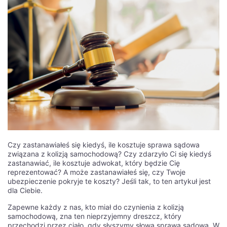
Czy zastanawiałeś się kiedyś, ile kosztuje sprawa sądowa
związana z kolizją samochodową? Czy zdarzyło Ci się kiedyś
zastanawiać, ile kosztuje adwokat, który będzie Cię
reprezentować? A może zastanawiałeś się, czy Twoje
ubezpieczenie pokryje te koszty? Jeśli tak, to ten artykuł jest
dla Ciebie.
Zapewne każdy z nas, kto miał do czynienia z kolizją
samochodową, zna ten nieprzyjemny dreszcz, który
przechodzi przez ciało, gdy słyszymy słowa sprawa sądowa. W