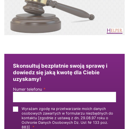
Skonsultuj bezpłatnie swoją sprawę i
dowiedz się jaką kwotę dla Ciebie
uzyskamy!
Numer telefonu
*
Wyrażam zgodę na przetwarzanie moich danych
osobowych zawartych w formularzu niezbędnych do
kontaktu [zgodnie z ustawą z dn. 29.08.97 roku o
Ochronie Danych Osobowych Dz. Ust Nr 133 poz.
883]
*