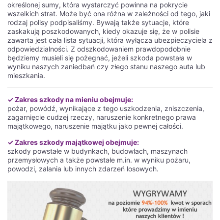
określonej sumy, która wystarczyć powinna na pokrycie
wszelkich strat. Może być ona różna w zależności od tego, jaki
rodzaj polisy podpisaliśmy. Bywają także sytuacje, które
zaskakują poszkodowanych, kiedy okazuje się, że w polisie
zawarta jest cała lista sytuacji, która wyłącza ubezpieczyciela z
odpowiedzialności. Z odszkodowaniem prawdopodobnie
będziemy musieli się pożegnać, jeżeli szkoda powstała w
wyniku naszych zaniedbań czy złego stanu naszego auta lub
mieszkania.
✓ Zakres szkody na mieniu obejmuje:
pożar, powódź, wynikające z tego uszkodzenia, zniszczenia,
zagarnięcie cudzej rzeczy, naruszenie konkretnego prawa
majątkowego, naruszenie majątku jako pewnej całości.
✓ Zakres szkody majątkowej obejmuje:
szkody powstałe w budynkach, budowlach, maszynach
przemysłowych a także powstałe m.in. w wyniku pożaru,
powodzi, zalania lub innych zdarzeń losowych.