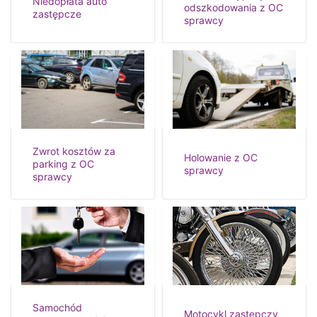
Niedopłata auto
odszkodowania z OC
zastępcze
sprawcy
Zwrot kosztów za
Holowanie z OC
parking z OC
sprawcy
sprawcy
Samochód
Motocykl zastępczy