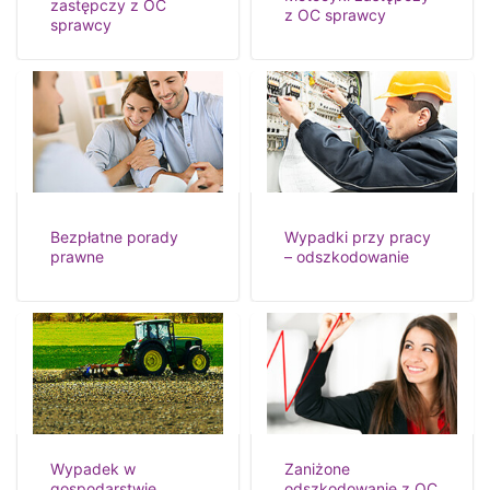
zastępczy z OC
z OC sprawcy
sprawcy
Bezpłatne porady
Wypadki przy pracy
prawne
– odszkodowanie
Wypadek w
Zaniżone
gospodarstwie
odszkodowanie z OC