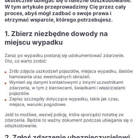
skutecznie ubiegać się o należne odszkodowanie.
W tym artykule przeprowadzimy Cię przez cały
proces, abyś mógł zadbać o swoje prawa i
otrzymać wsparcie, którego potrzebujesz.
1. Zbierz niezbędne dowody na
miejscu wypadku
Zaraz po wypadku postaraj się udokumentować zdarzenie.
Oto, co warto zrobić:
Zrób zdjęcia uszkodzeń pojazdów, miejsca wypadku, śladów
hamowania oraz ewentualnych obrażeń.
Wymień się danymi kontaktowymi z innymi uczestnikami
zdarzenia, w tym z kierowcami, świadkami i właścicielami
pojazdów.
Zapisz szczegóły dotyczące wypadku, takie jak czas,
miejsce, warunki pogodowe.
Jeśli to możliwe, wezwij policję, która sporządzi notatkę ze
zdarzenia. Będzie to ważny dokument podczas ubiegania się o
odszkodowanie.
2. Zgłoś zdarzenie ubezpieczycielowi