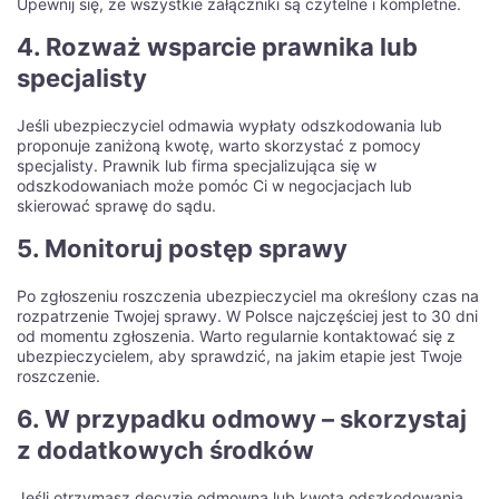
Upewnij się, że wszystkie załączniki są czytelne i kompletne.
4. Rozważ wsparcie prawnika lub
specjalisty
Jeśli ubezpieczyciel odmawia wypłaty odszkodowania lub
proponuje zaniżoną kwotę, warto skorzystać z pomocy
specjalisty. Prawnik lub firma specjalizująca się w
odszkodowaniach może pomóc Ci w negocjacjach lub
skierować sprawę do sądu.
5. Monitoruj postęp sprawy
Po zgłoszeniu roszczenia ubezpieczyciel ma określony czas na
rozpatrzenie Twojej sprawy. W Polsce najczęściej jest to 30 dni
od momentu zgłoszenia. Warto regularnie kontaktować się z
ubezpieczycielem, aby sprawdzić, na jakim etapie jest Twoje
roszczenie.
6. W przypadku odmowy – skorzystaj
z dodatkowych środków
Jeśli otrzymasz decyzję odmowną lub kwota odszkodowania