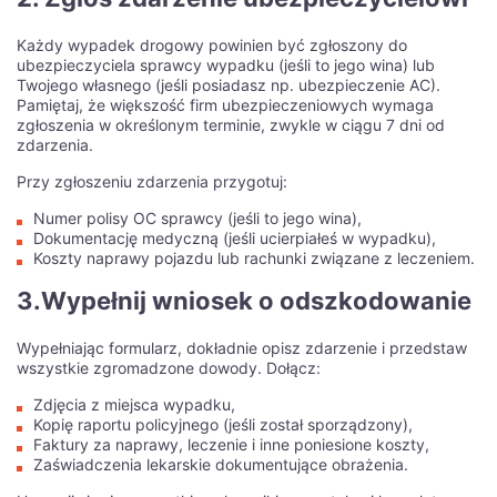
Każdy wypadek drogowy powinien być zgłoszony do
ubezpieczyciela sprawcy wypadku (jeśli to jego wina) lub
Twojego własnego (jeśli posiadasz np. ubezpieczenie AC).
Pamiętaj, że większość firm ubezpieczeniowych wymaga
zgłoszenia w określonym terminie, zwykle w ciągu 7 dni od
zdarzenia.
Przy zgłoszeniu zdarzenia przygotuj:
Numer polisy OC sprawcy (jeśli to jego wina),
Dokumentację medyczną (jeśli ucierpiałeś w wypadku),
Koszty naprawy pojazdu lub rachunki związane z leczeniem.
3.Wypełnij wniosek o odszkodowanie
Wypełniając formularz, dokładnie opisz zdarzenie i przedstaw
wszystkie zgromadzone dowody. Dołącz:
Zdjęcia z miejsca wypadku,
Kopię raportu policyjnego (jeśli został sporządzony),
Faktury za naprawy, leczenie i inne poniesione koszty,
Zaświadczenia lekarskie dokumentujące obrażenia.