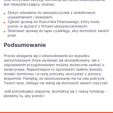
jest niewystarczająca, możesz:
Złożyć odwołanie do ubezpieczyciela z dodatkowym
uzasadnieniem i dowodami.
Zgłosić sprawę do Rzecznika Finansowego, który może
pomóc w sporach z firmami ubezpieczeniowymi.
Skierować sprawę do sądu cywilnego, aby dochodzić swoich
praw.
Podsumowanie
Proces ubiegania się o odszkodowanie po wypadku
samochodowym może wydawać się skomplikowany, ale z
odpowiednim przygotowaniem możesz skutecznie zadbać o
swoje prawa. Najważniejsze to zgromadzić solidne dowody,
działać terminowo i w razie potrzeby skorzystać z pomocy
ekspertów. Pamiętaj, że odszkodowanie ma na celu pokrycie
Twoich strat, dlatego nie wahaj się dochodzić swoich roszczeń.
Jeśli potrzebujesz wsparcia, skontaktuj się z naszą fundacją –
jesteśmy tu, aby pomóc!