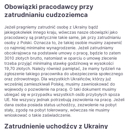
Obowiązki pracodawcy przy
zatrudnianiu cudzoziemca
Jeżeli pragniemy zatrudnić osobę z Ukrainy bądź
jakiegokolwiek innego kraju, wówczas nasze obowiązki jako
pracodawcy są praktycznie takie same, jak przy zatrudnianiu
osoby z Polski. Oznacza to, że takiej osobie musimy zapewnić
co najmniej minimalne wynagrodzenie. Jeżeli zatrudniamy
obcokrajowca na podstawie umowy o pracę, będzie to zatem
3010 złotych brutto, natomiast w oparciu o umowę zlecenie
trzeba przyjąć minimalną stawkę godzinową w wysokości
19,70 złotych. Należy również pamiętać, że mamy tydzień na
zgłoszenie takiego pracownika do ubezpieczenia społecznego
oraz zdrowotnego. Dla wszystkich Ukraińców, którzy już
wcześniej zamieszkiwali Polskę, musimy zawnioskować do
wojewody o pozwolenie na pracę. O taki dokument musimy
ubiegać się w przypadku wszystkich osób przybyłych spoza
UE. Nie wszyscy jednak potrzebują zezwolenia na pracę. Jeżeli
dana osoba posiada status uchodźcy, zezwolenie na pobyt
stały, zgodę na pobyt tolerowany, wówczas nie musimy
wnioskować o takie zaświadczenie.
Zatrudnienie uchodźcy z Ukrainy