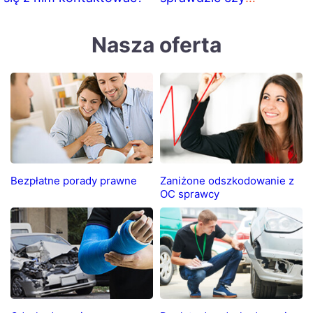
ubezpieczyciel nie
zaniżył odszkodowania?
Nasza oferta
Bezpłatne porady prawne
Zaniżone odszkodowanie z
OC sprawcy