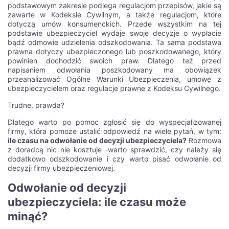
podstawowym zakresie podlega regulacjom przepisów, jakie są
zawarte w Kodeksie Cywilnym, a także regulacjom, które
dotyczą umów konsumenckich. Przede wszystkim na tej
podstawie ubezpieczyciel wydaje swoje decyzje o wypłacie
bądź odmowie udzielenia odszkodowania. Ta sama podstawa
prawna dotyczy ubezpieczonego lub poszkodowanego, który
powinien dochodzić swoich praw. Dlatego też przed
napisaniem odwołania poszkodowany ma obowiązek
przeanalizować Ogólne Warunki Ubezpieczenia, umowę z
ubezpieczycielem oraz regulacje prawne z Kodeksu Cywilnego.
Trudne, prawda?
Dlatego warto po pomoc zgłosić się do wyspecjalizowanej
firmy, która pomoże ustalić odpowiedź na wiele pytań, w tym:
ile czasu na odwołanie od decyzji ubezpieczyciela?
Rozmowa
z doradcą nic nie kosztuje -warto sprawdzić, czy należy się
dodatkowo odszkodowanie i czy warto pisać odwołanie od
decyzji firmy ubezpieczeniowej.
Odwołanie od decyzji
ubezpieczyciela: ile czasu może
minąć?