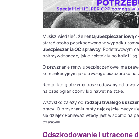
Musisz wiedzieć, że
rentą ubezpieczeniową
o
starać osoba poszkodowana w wypadku samoc
ubezpieczenia OC sprawcy
. Podstawowym cel
pokrzywdzonego, jakie zaistniały po kolizji i s
O przyznanie renty ubezpieczeniowej ma prawo
komunikacyjnym jako trwałego uszczerbku na 
Renta, którą otrzyma poszkodowany od towar
na czas ograniczony lub nawet na stałe.
Wszystko zależy od
rodzaju trwałego uszcze
pracy. O przyznaniu renty najczęściej decyduj
się dzieje? Ponieważ wtedy jest wiadomo na 
czasowa.
Odszkodowanie i utracone 