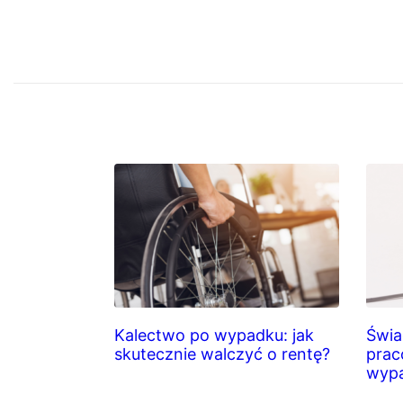
Kalectwo po wypadku: jak
Świa
skutecznie walczyć o rentę?
prac
wypa