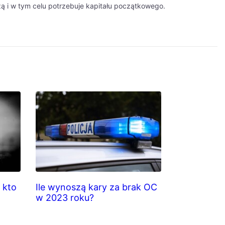
ą i w tym celu potrzebuje kapitału początkowego.
i kto
Ile wynoszą kary za brak OC
w 2023 roku?