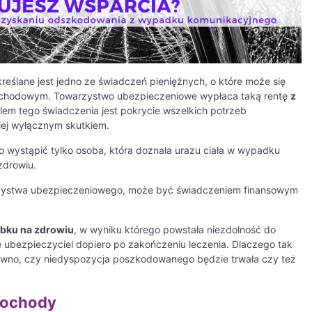
kreślane jest jedno ze świadczeń pieniężnych, o które może się
hodowym. Towarzystwo ubezpieczeniowe wypłaca taką rentę
z
em tego świadczenia jest pokrycie wszelkich potrzeb
ą jej wyłącznym skutkiem.
 wystąpić tylko osoba, która doznała urazu ciała w wypadku
zdrowiu.
zystwa ubezpieczeniowego, może być świadczeniem finansowym
rbku na zdrowiu
, w wyniku którego powstała niezdolność do
e ubezpieczyciel dopiero po zakończeniu leczenia. Dlaczego tak
pewno, czy niedyspozycja poszkodowanego będzie trwała czy też
dochody