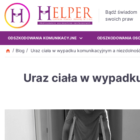
Bądź świadom
swoich praw
ODSZKODOWANIA KOMUNIKACYJNE
ODSZKODOWANIA OS
Blog
Uraz ciała w wypadku komunikacyjnym a niezdolnoś
Uraz ciała w wypadku