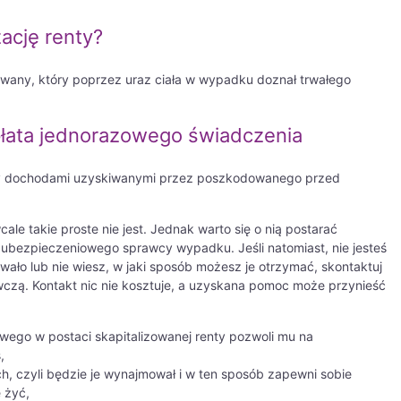
zację renty?
owany, który poprzez uraz ciała w wypadku doznał trwałego
łata jednorazowego świadczenia
dzy dochodami uzyskiwanymi przez poszkodowanego przed
le takie proste nie jest. Jednak warto się o nią postarać
ubezpieczeniowego sprawcy wypadku. Jeśli natomiast, nie jesteś
wało lub nie wiesz, w jaki sposób możesz je otrzymać, skontaktuj
czą. Kontakt nic nie kosztuje, a uzyskana pomoc może przynieść
ego w postaci skapitalizowanej renty pozwoli mu na
,
, czyli będzie je wynajmował i w ten sposób zapewni sobie
 żyć,