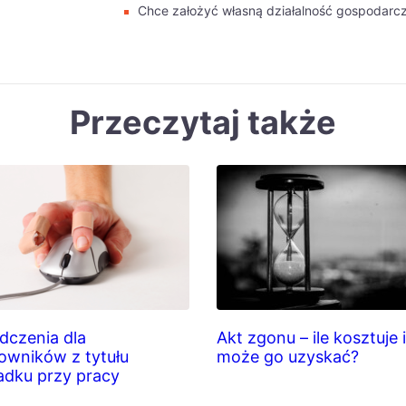
Chce założyć własną działalność gospodarcz
Przeczytaj także
dczenia dla
Akt zgonu – ile kosztuje 
owników z tytułu
może go uzyskać?
dku przy pracy