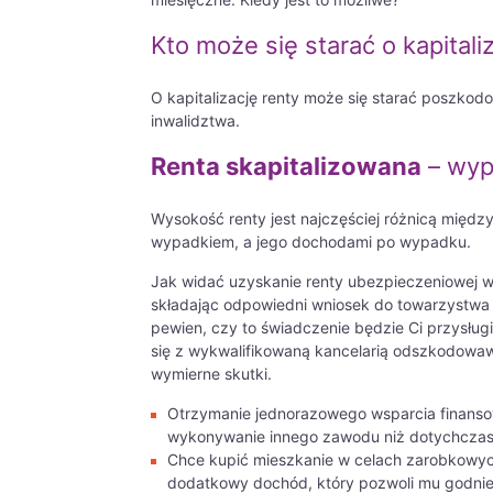
Kto może się starać o kapitali
O kapitalizację renty może się starać poszkod
inwalidztwa.
Renta skapitalizowana
– wyp
Wysokość renty jest najczęściej różnicą mię
wypadkiem, a jego dochodami po wypadku.
Jak widać uzyskanie renty ubezpieczeniowej wca
składając odpowiedni wniosek do towarzystwa 
pewien, czy to świadczenie będzie Ci przysługi
się z wykwalifikowaną kancelarią odszkodowaw
wymierne skutki.
Otrzymanie jednorazowego wsparcia finansow
wykonywanie innego zawodu niż dotychczas
Chce kupić mieszkanie w celach zarobkowych
dodatkowy dochód, który pozwoli mu godnie