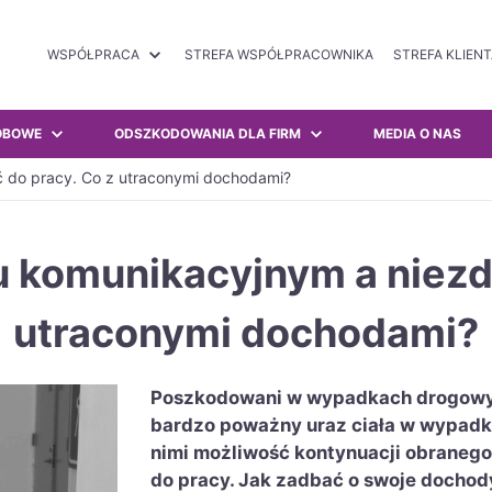
WSPÓŁPRACA
STREFA WSPÓŁPRACOWNIKA
STREFA KLIEN
OBOWE
ODSZKODOWANIA DLA FIRM
MEDIA O NAS
ć do pracy. Co z utraconymi dochodami?
 komunikacyjnym a niezd
utraconymi dochodami?
Poszkodowani w wypadkach drogowyc
bardzo poważny uraz ciała w wypad
nimi możliwość kontynuacji obraneg
do pracy. Jak zadbać o swoje dochod