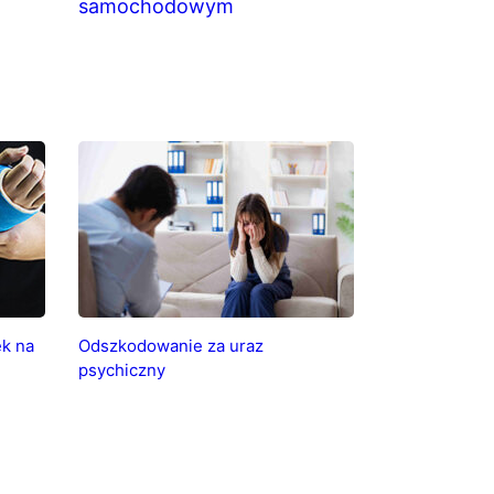
samochodowym
k na
Odszkodowanie za uraz
psychiczny