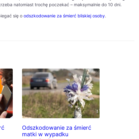
rzeba natomiast trochę poczekać – maksymalnie do 10 dni.
iegać się o
odszkodowanie za śmierć bliskiej osoby
.
rć
Odszkodowanie za śmierć
matki w wypadku