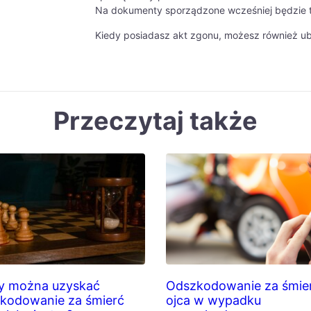
Na dokumenty sporządzone wcześniej będzie t
Kiedy posiadasz akt zgonu, możesz również ub
Przeczytaj także
y można uzyskać
Odszkodowanie za śmie
kodowanie za śmierć
ojca w wypadku