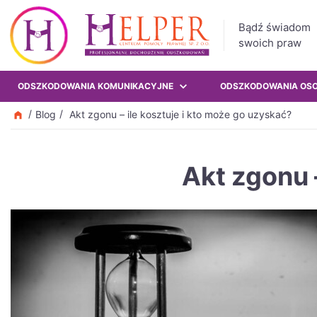
Bądź świadom
swoich praw
ODSZKODOWANIA KOMUNIKACYJNE
ODSZKODOWANIA OS
Blog
Akt zgonu – ile kosztuje i kto może go uzyskać?
Akt zgonu 