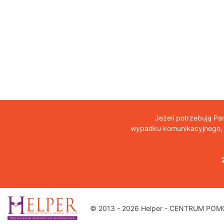
Jeżeli potrzebują P
wypadku komunikacyjnego, o
© 2013 - 2026 Helper - CENTRUM POMO