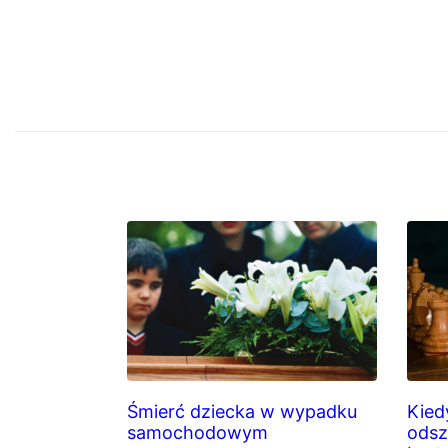
Śmierć dziecka w wypadku
Kied
samochodowym
odsz