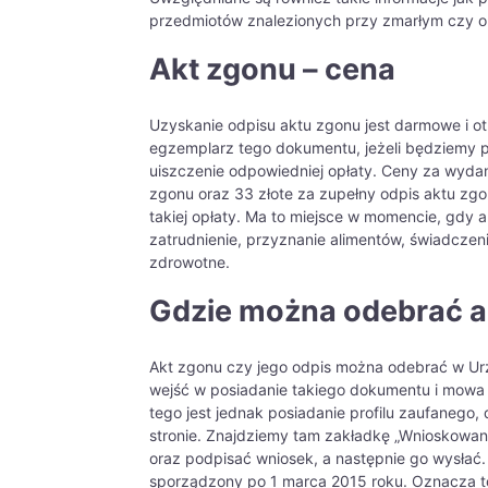
przedmiotów znalezionych przy zmarłym czy ok
Akt zgonu – cena
Uzyskanie odpisu aktu zgonu jest darmowe i otr
egzemplarz tego dokumentu, jeżeli będziemy p
uiszczenie odpowiedniej opłaty. Ceny za wyda
zgonu oraz 33 złote za zupełny odpis aktu zgo
takiej opłaty. Ma to miejsce w momencie, gdy 
zatrudnienie, przyznanie alimentów, świadczen
zdrowotne.
Gdzie można odebrać a
Akt zgonu czy jego odpis można odebrać w Urz
wejść w posiadanie takiego dokumentu i mowa tu
tego jest jednak posiadanie profilu zaufanego,
stronie. Znajdziemy tam zakładkę „Wnioskowani
oraz podpisać wniosek, a następnie go wysłać.
sporządzony po 1 marca 2015 roku. Oznacza to 