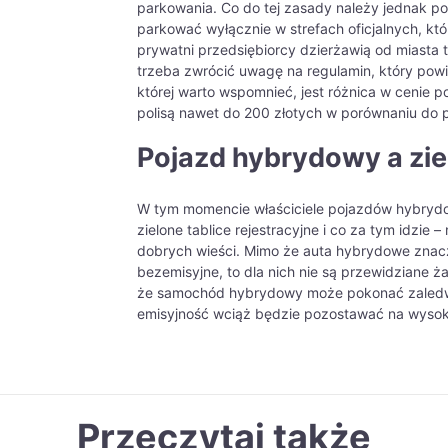
parkowania. Co do tej zasady należy jednak p
parkować wyłącznie w strefach oficjalnych, któ
prywatni przedsiębiorcy dzierżawią od miasta 
trzeba zwrócić uwagę na regulamin, który powi
której warto wspomnieć, jest różnica w cenie 
polisą nawet do 200 złotych w porównaniu do 
Pojazd hybrydowy a ziel
W tym momencie właściciele pojazdów hybrydow
zielone tablice rejestracyjne i co za tym idzie
dobrych wieści. Mimo że auta hybrydowe znaczn
bezemisyjne, to dla nich nie są przewidziane 
że samochód hybrydowy może pokonać zaledwie
emisyjność wciąż będzie pozostawać na wysok
Przeczytaj także