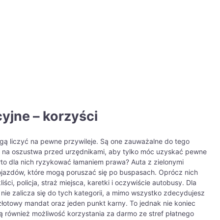
cyjne – korzyści
ogą liczyć na pewne przywileje. Są one zauważalne do tego
et na oszustwa przed urzędnikami, aby tylko móc uzyskać pewne
arto dla nich ryzykować łamaniem prawa? Auta z zielonymi
pojazdów, które mogą poruszać się po buspasach. Oprócz nich
ci, policja, straż miejsca, karetki i oczywiście autobusy. Dla
 nie zalicza się do tych kategorii, a mimo wszystko zdecydujesz
łotowy mandat oraz jeden punkt karny. To jednak nie koniec
ą również możliwość korzystania za darmo ze stref płatnego