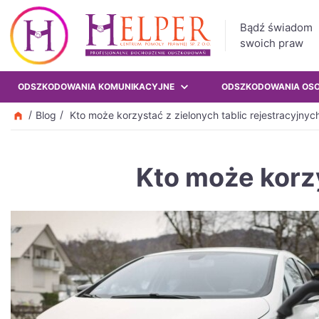
Bądź świadom
swoich praw
ODSZKODOWANIA KOMUNIKACYJNE
ODSZKODOWANIA OS
Blog
Kto może korzystać z zielonych tablic rejestracyjnyc
Kto może korzy