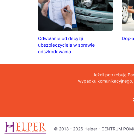
Odwołanie od decyzji
Dopła
ubezpieczyciela w sprawie
odszkodowania
Jeżeli potrzebują P
wypadku komunikacyjnego, o
© 2013 - 2026 Helper - CENTRUM POMO