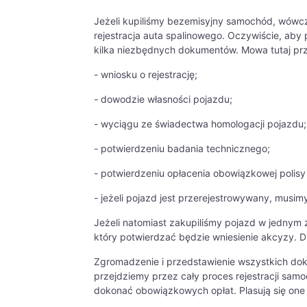
Jeżeli kupiliśmy bezemisyjny samochód, wówcz
rejestracja auta spalinowego. Oczywiście, aby
kilka niezbędnych dokumentów. Mowa tutaj pr
- wniosku o rejestrację;
- dowodzie własności pojazdu;
- wyciągu ze świadectwa homologacji pojazdu;
- potwierdzeniu badania technicznego;
- potwierdzeniu opłacenia obowiązkowej polisy
- jeżeli pojazd jest przerejestrowywany, musim
Jeżeli natomiast zakupiliśmy pojazd w jednym 
który potwierdzać będzie wniesienie akcyzy. 
Zgromadzenie i przedstawienie wszystkich do
przejdziemy przez cały proces rejestracji sam
dokonać obowiązkowych opłat. Plasują się one