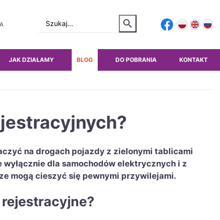
TA
JAK DZIAŁAMY
BLOG
DO POBRANIA
KONTAKT
ejestracyjnych?
zyć na drogach pojazdy z zielonymi tablicami
e wyłącznie dla samochodów elektrycznych i z
e mogą cieszyć się pewnymi przywilejami.
 rejestracyjne?