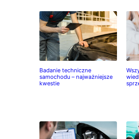
Badanie techniczne
Wszy
samochodu – najważniejsze
wied
kwestie
sprz