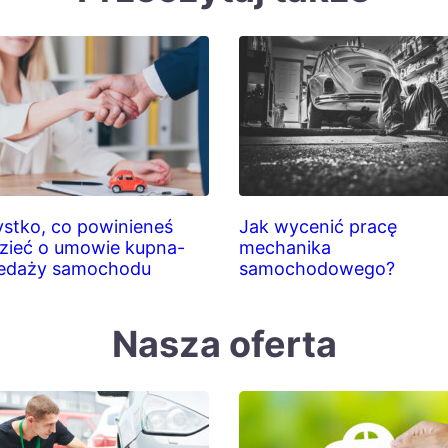
stko, co powinieneś
Jak wycenić pracę
zieć o umowie kupna-
mechanika
edaży samochodu
samochodowego?
Nasza oferta