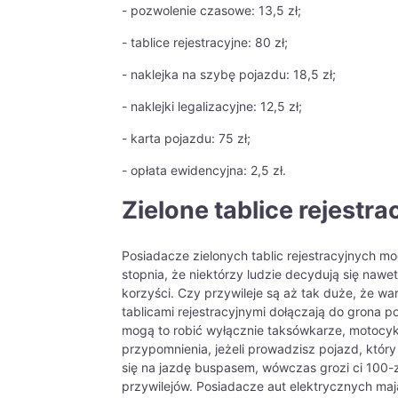
- pozwolenie czasowe: 13,5 zł;
- tablice rejestracyjne: 80 zł;
- naklejka na szybę pojazdu: 18,5 zł;
- naklejki legalizacyjne: 12,5 zł;
- karta pojazdu: 75 zł;
- opłata ewidencyjna: 2,5 zł.
Zielone tablice rejestra
Posiadacze zielonych tablic rejestracyjnych m
stopnia, że niektórzy ludzie decydują się naw
korzyści. Czy przywileje są aż tak duże, że w
tablicami rejestracyjnymi dołączają do grona 
mogą to robić wyłącznie taksówkarze, motocykliś
przypomnienia, jeżeli prowadzisz pojazd, który
się na jazdę buspasem, wówczas grozi ci 100-z
przywilejów. Posiadacze aut elektrycznych maj