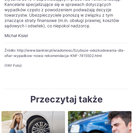
Kancelarie specjalizujące się w sprawach dotyczących
wypadków często z powodzeniem podważają decyzje
towarzystw. Ubezpieczyciele ponoszą w związku z tym
znaczące straty finansowe (m.in. obsługi prawnej, kosztów
sądowych i odsetek), co niepokoi nadzorcę.
Michał Kisiel
Źródło: http://www.bankier.pl/wiadomosc/Szybsze-odszkodowania-dla-
ofiar-wypadkow-nowa-rekomendacja-KNF-7415502.html
(YAY Foto)
Przeczytaj także