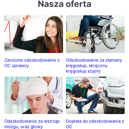
Nasza oferta
Zaniżone odszkodowanie z
Odszkodowanie za złamany
OC sprawcy
kręgosłup, skręcony
kręgosłup szyjny
Odszkodowanie za wstrząs
Dopłata do odszkodowania z
mózgu, uraz głowy
OC