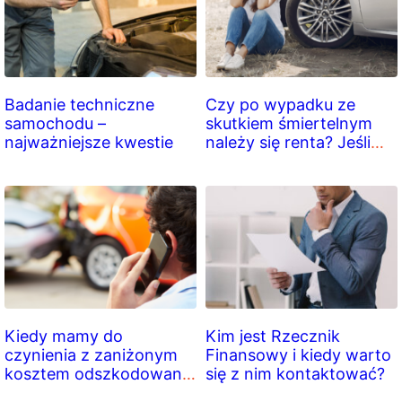
Badanie techniczne
Czy po wypadku ze
samochodu –
skutkiem śmiertelnym
najważniejsze kwestie
należy się renta? Jeśli
tak, to komu?
Kiedy mamy do
Kim jest Rzecznik
czynienia z zaniżonym
Finansowy i kiedy warto
kosztem odszkodowania
się z nim kontaktować?
z OC sprawcy?