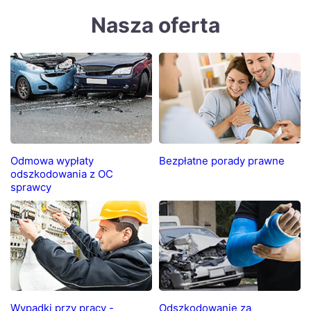
Nasza oferta
Odmowa wypłaty
Bezpłatne porady prawne
odszkodowania z OC
sprawcy
Wypadki przy pracy -
Odszkodowanie za