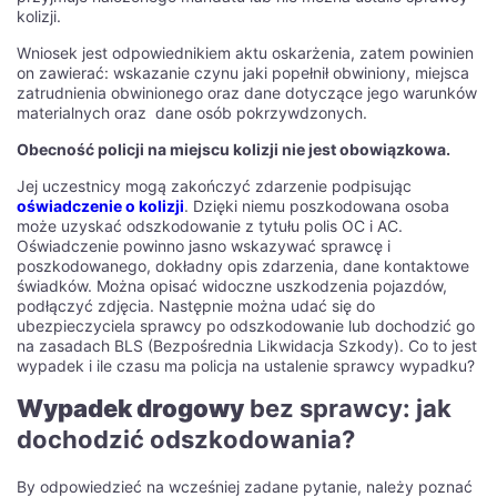
kolizji.
Wniosek jest odpowiednikiem aktu oskarżenia, zatem powinien
on zawierać: wskazanie czynu jaki popełnił obwiniony, miejsca
zatrudnienia obwinionego oraz dane dotyczące jego warunków
materialnych oraz dane osób pokrzywdzonych.
Obecność policji na miejscu kolizji nie jest obowiązkowa.
Jej uczestnicy mogą zakończyć zdarzenie podpisując
oświadczenie o kolizji
. Dzięki niemu poszkodowana osoba
może uzyskać odszkodowanie z tytułu polis OC i AC.
Oświadczenie powinno jasno wskazywać sprawcę i
poszkodowanego, dokładny opis zdarzenia, dane kontaktowe
świadków. Można opisać widoczne uszkodzenia pojazdów,
podłączyć zdjęcia. Następnie można udać się do
ubezpieczyciela sprawcy po odszkodowanie lub dochodzić go
na zasadach BLS (Bezpośrednia Likwidacja Szkody). Co to jest
wypadek i ile czasu ma policja na ustalenie sprawcy wypadku?
Wypadek drogowy
bez sprawcy: jak
dochodzić odszkodowania?
By odpowiedzieć na wcześniej zadane pytanie, należy poznać