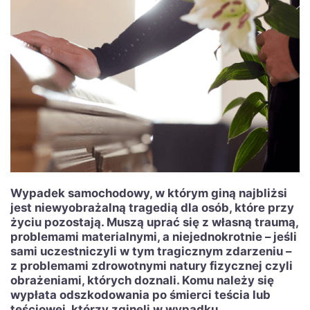
Wypadek samochodowy, w którym giną najbliżsi
jest niewyobrażalną tragedią dla osób, które przy
życiu pozostają. Muszą uprać się z własną traumą,
problemami materialnymi, a niejednokrotnie – jeśli
sami uczestniczyli w tym tragicznym zdarzeniu –
z problemami zdrowotnymi natury fizycznej czyli
obrażeniami, których doznali. Komu należy się
wypłata odszkodowania po śmierci teścia lub
teściowej, którzy zginęli w wypadku